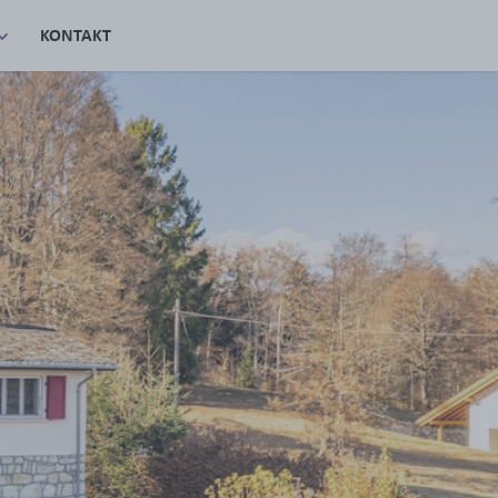
KONTAKT