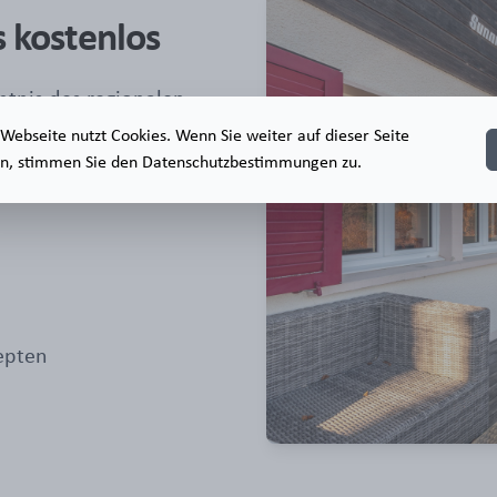
s kostenlos
tnis des regionalen
t exakt und
Webseite nutzt Cookies. Wenn Sie weiter auf dieser Seite
en, stimmen Sie den Datenschutzbestimmungen zu.
n von
epten