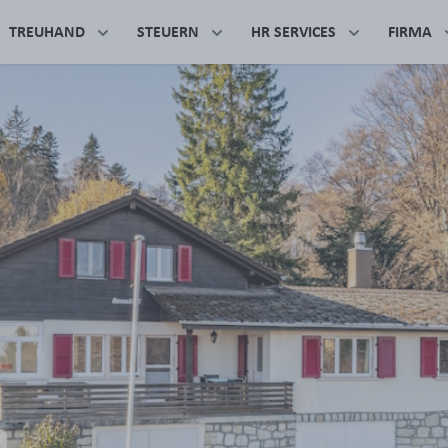
TREUHAND
STEUERN
HR SERVICES
FIRMA