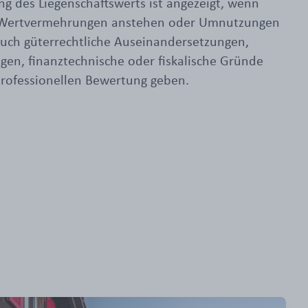
ung des Liegenschaftswerts ist angezeigt, wenn
Wertvermehrungen anstehen oder Umnutzungen
Auch güterrechtliche Auseinandersetzungen,
gen, finanztechnische oder fiskalische Gründe
professionellen Bewertung geben.