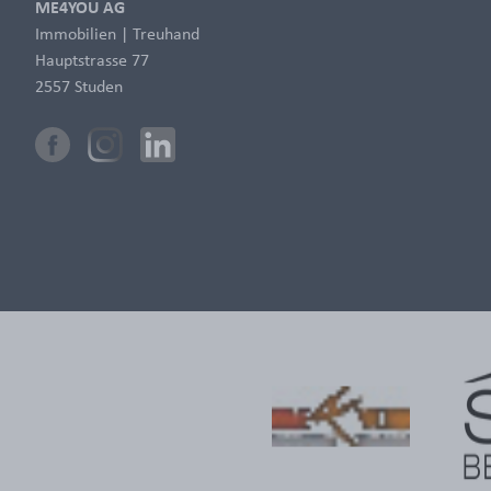
ME4YOU AG
Immobilien | Treuhand
Hauptstrasse 77
2557 Studen
Facebook
Instagram
LinkedIn